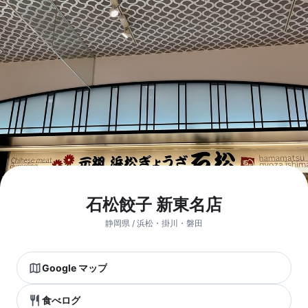
石松餃子 新東名店
静岡県 / 浜松・掛川・磐田
Google マップ
食べログ