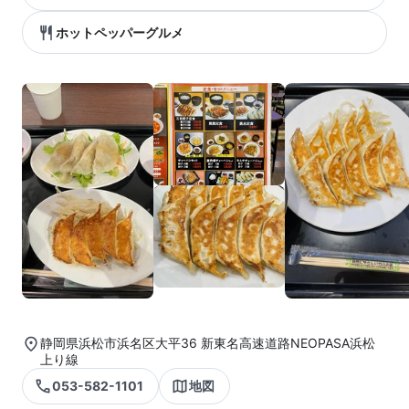
ホットペッパーグルメ
静岡県浜松市浜名区大平36 新東名高速道路NEOPASA浜松
上り線
053-582-1101
地図