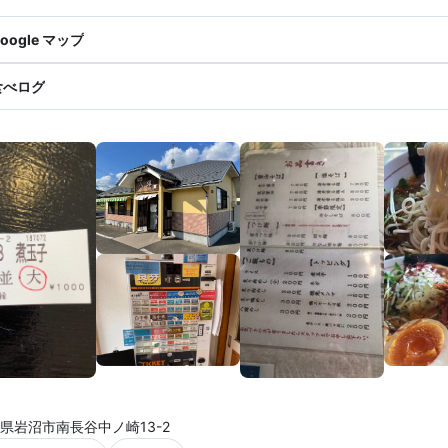
oogle マップ
食べログ
県岩沼市南長谷中ノ崎13-2