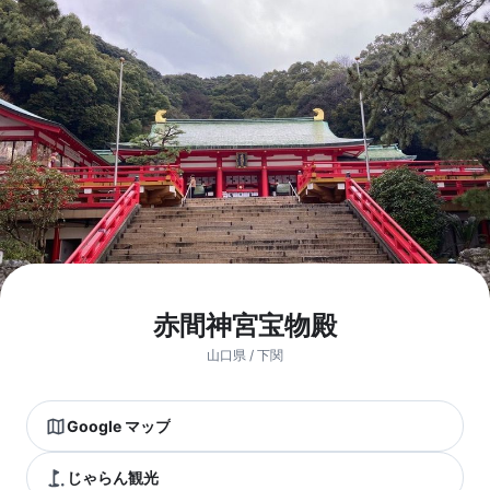
赤間神宮宝物殿
山口県 / 下関
Google マップ
じゃらん観光