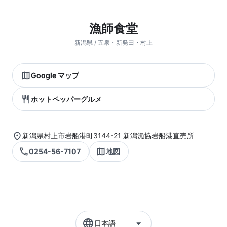
漁師食堂
新潟県 / 五泉・新発田・村上
Google マップ
ホットペッパーグルメ
新潟県村上市岩船港町3144-21 新潟漁協岩船港直売所
0254-56-7107
地図
日本語