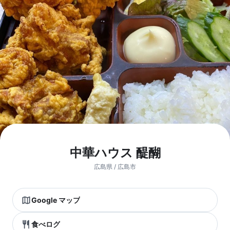
中華ハウス 醍醐
広島県 / 広島市
Google マップ
食べログ