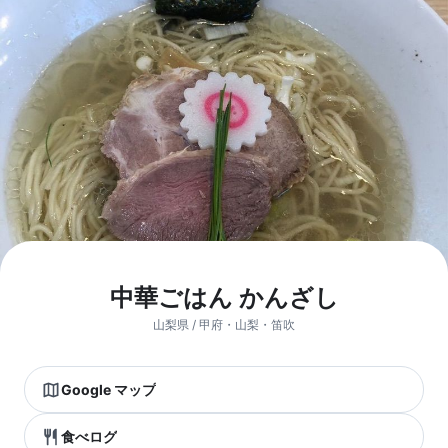
中華ごはん かんざし
山梨県 / 甲府・山梨・笛吹
Google マップ
食べログ