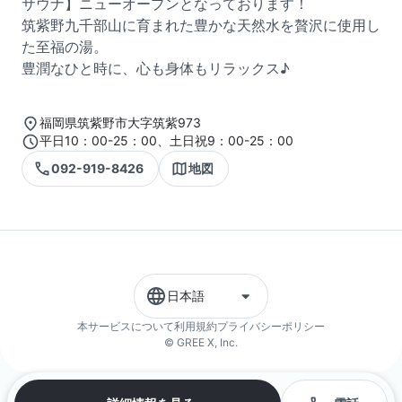
サウナ】ニューオープンとなっております！
筑紫野九千部山に育まれた豊かな天然水を贅沢に使用し
た至福の湯。
豊潤なひと時に、心も身体もリラックス♪
福岡県筑紫野市大字筑紫973
平日10：00-25：00、土日祝9：00-25：00
092-919-8426
地図
日本語
本サービスについて
利用規約
プライバシーポリシー
© GREE X, Inc.