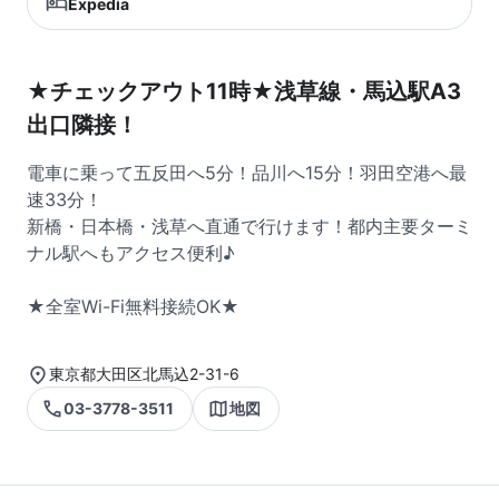
Expedia
★チェックアウト11時★浅草線・馬込駅A3
出口隣接！
電車に乗って五反田へ5分！品川へ15分！羽田空港へ最
速33分！
新橋・日本橋・浅草へ直通で行けます！都内主要ターミ
ナル駅へもアクセス便利♪
★全室Wi-Fi無料接続OK★
東京都大田区北馬込2-31-6
03-3778-3511
地図