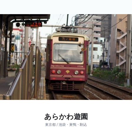
あらかわ遊園
東京都 / 池袋・巣鴨・駒込