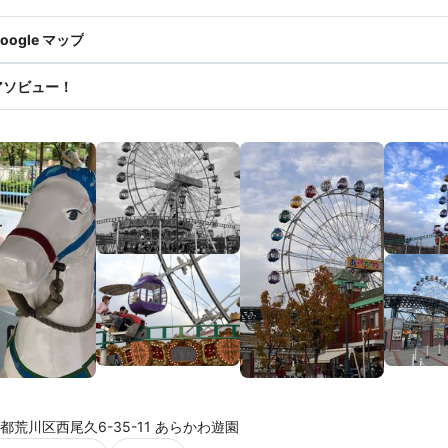
oogle マップ
アソビュー！
都荒川区西尾久6-35-11 あらかわ遊園