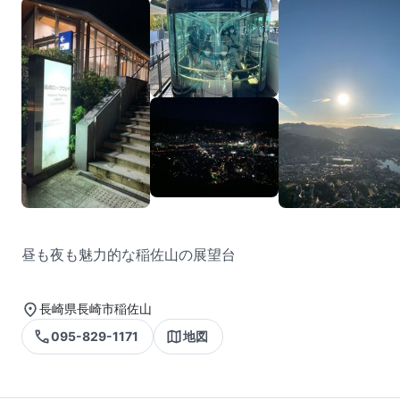
昼も夜も魅力的な稲佐山の展望台
長崎県長崎市稲佐山
095-829-1171
地図