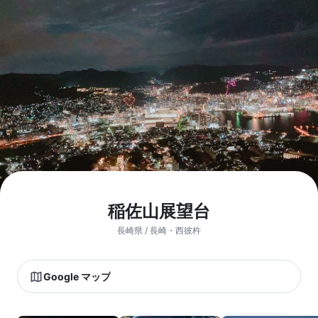
稲佐山展望台
長崎県 / 長崎・西彼杵
Google マップ