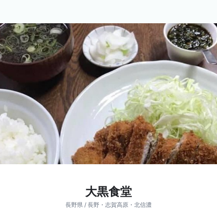
大黒食堂
長野県 / 長野・志賀高原・北信濃