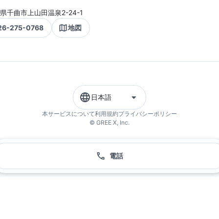
県千曲市上山田温泉2-24-1
26-275-0768
地図
日本語
本サービスについて
利用規約
プライバシーポリシー
© GREE X, Inc.
電話