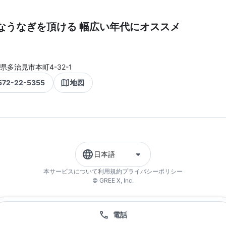
なうなぎを頂ける 幅広い年代にオススメ
県多治見市本町4-32-1
572-22-5355
地図
日本語
本サービスについて
利用規約
プライバシーポリシー
© GREE X, Inc.
電話