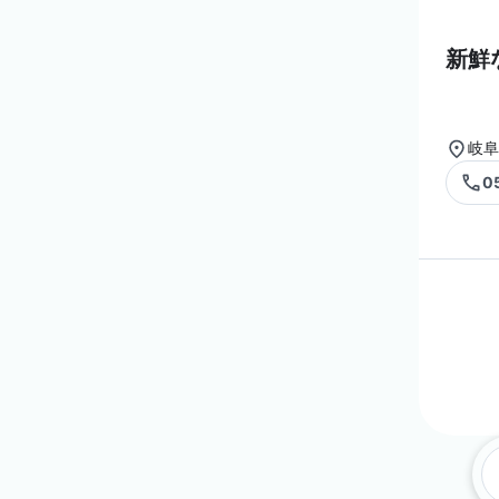
新鮮
岐阜
0