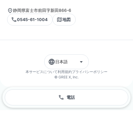
静岡県富士市前田字新田866-6
0545-61-1004
地図
日本語
本サービスについて
利用規約
プライバシーポリシー
© GREE X, Inc.
電話