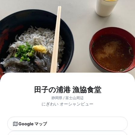
田子の浦港 漁協食堂
静岡県 / 富士山周辺
にぎわい オーシャンビュー
Google マップ