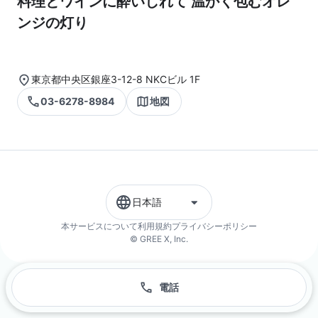
料理とワインに酔いしれて 温かく包むオレ
ンジの灯り
東京都中央区銀座3-12-8 NKCビル 1F
03-6278-8984
地図
日本語
本サービスについて
利用規約
プライバシーポリシー
© GREE X, Inc.
電話