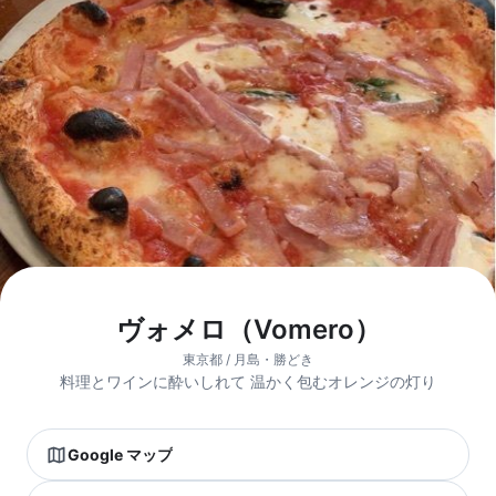
ヴォメロ（Vomero）
東京都 / 月島・勝どき
料理とワインに酔いしれて 温かく包むオレンジの灯り
Google マップ