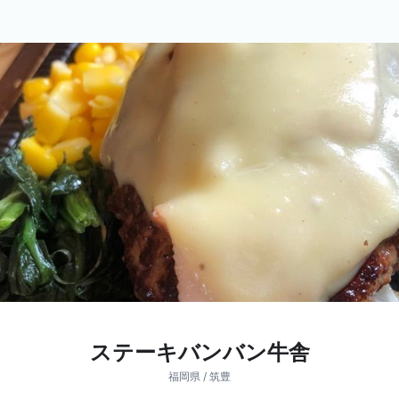
ステーキバンバン牛舎
福岡県 / 筑豊