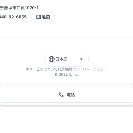
県飯塚市口原1020-1
948-92-6855
地図
日本語
本サービスについて
利用規約
プライバシーポリシー
© GREE X, Inc.
電話