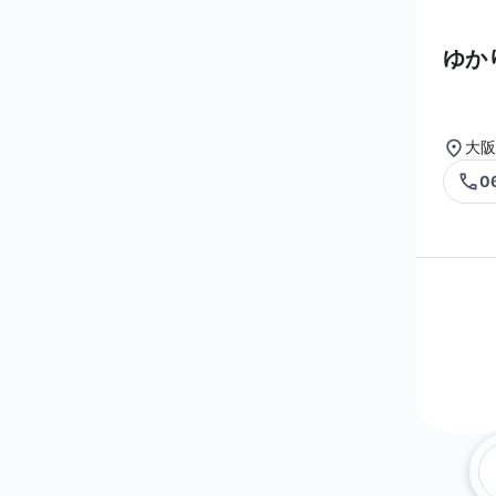
ゆか
大阪
0