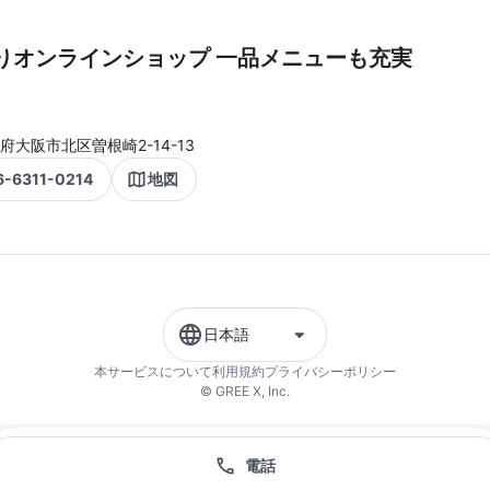
りオンラインショップ 一品メニューも充実
府大阪市北区曽根崎2-14-13
6-6311-0214
地図
日本語
本サービスについて
利用規約
プライバシーポリシー
© GREE X, Inc.
電話