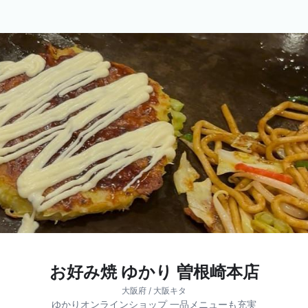
お好み焼 ゆかり 曽根崎本店
大阪府 / 大阪キタ
ゆかりオンラインショップ 一品メニューも充実