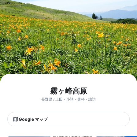
霧ヶ峰高原
長野県 / 上田・小諸・蓼科・諏訪
Google マップ