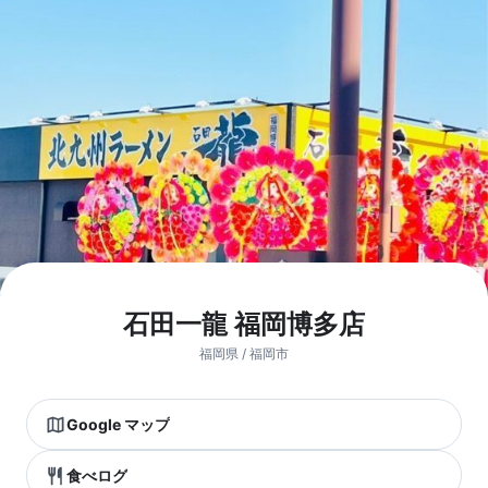
石田一龍 福岡博多店
福岡県 / 福岡市
Google マップ
食べログ