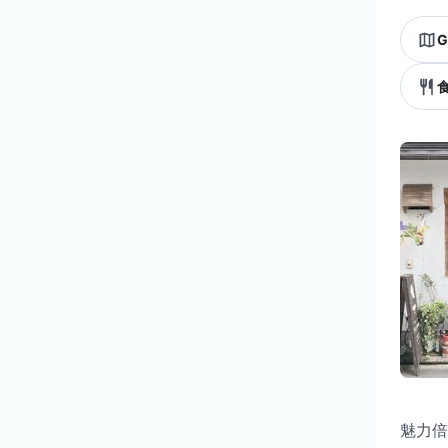
G
魅力倍