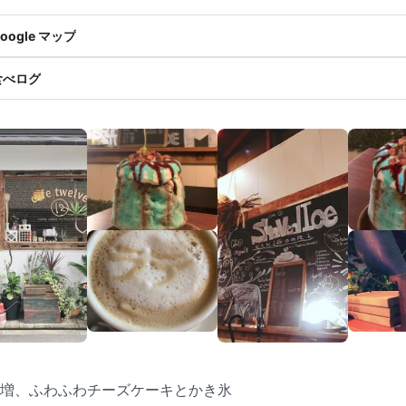
oogle マップ
食べログ
増、ふわふわチーズケーキとかき氷