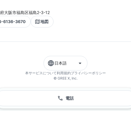
府大阪市福島区福島2-3-12
6-6136-3670
地図
日本語
本サービスについて
利用規約
プライバシーポリシー
© GREE X, Inc.
電話