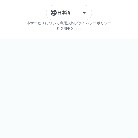
日本語
本サービスについて
利用規約
プライバシーポリシー
© GREE X, Inc.