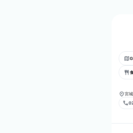
G
宮城
0