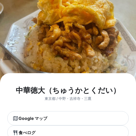
中華徳大（ちゅうかとくだい）
東京都 / 中野・吉祥寺・三鷹
Google マップ
食べログ