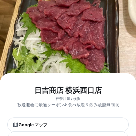
日吉商店 横浜西口店
神奈川県 / 横浜
歓送迎会に最適クーポン♪ 食べ放題＆飲み放題無制限
Google マップ