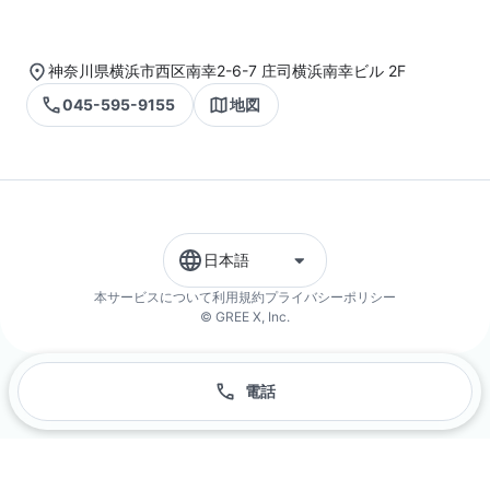
神奈川県横浜市西区南幸2-6-7 庄司横浜南幸ビル 2F
045-595-9155
地図
日本語
本サービスについて
利用規約
プライバシーポリシー
© GREE X, Inc.
電話