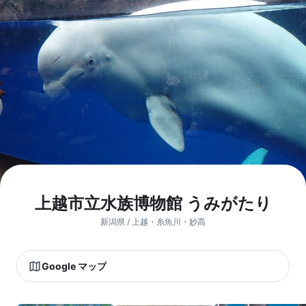
上越市立水族博物館 うみがたり
新潟県 / 上越・糸魚川・妙高
Google マップ