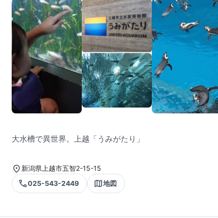
大水槽で異世界。上越「うみがたり」
新潟県上越市五智2-15-15
025-543-2449
地図