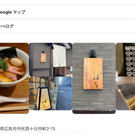
oogle マップ
食べログ
県広島市中区西十日市町2-15