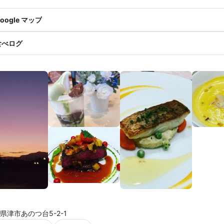
oogle マップ
食べログ
県津市あのつ台5-2-1