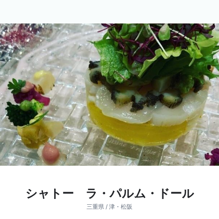
シャトー ラ・パルム・ドール
三重県 / 津・松阪