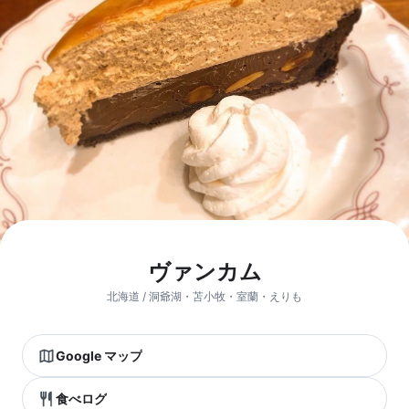
ヴァンカム
北海道 / 洞爺湖・苫小牧・室蘭・えりも
Google マップ
食べログ