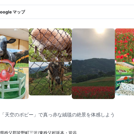
oogle マップ
「天空のポピー」で真っ赤な絨毯の絶景を体感しよう
県秩父郡皆野町三沢/東秩父村坂本・皆谷