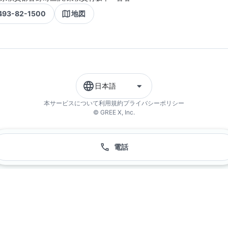
493-82-1500
地図
日本語
本サービスについて
利用規約
プライバシーポリシー
© GREE X, Inc.
電話