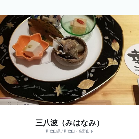
三八波（みはなみ）
和歌山県 / 和歌山・高野山下