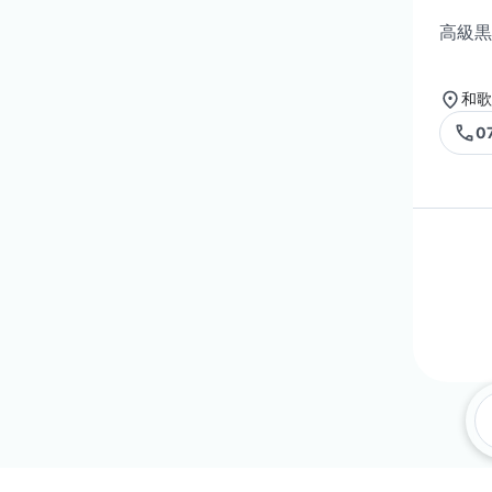
高級黒
和歌
0