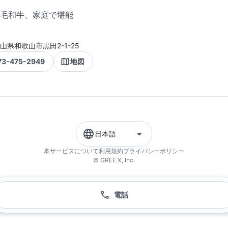
毛和牛、家庭で堪能
山県和歌山市黒田2-1-25
73-475-2949
地図
日本語
本サービスについて
利用規約
プライバシーポリシー
© GREE X, Inc.
電話