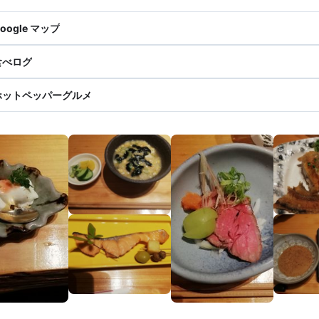
oogle マップ
食べログ
ホットペッパーグルメ