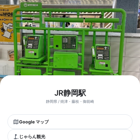
JR静岡駅
静岡県 / 焼津・藤枝・御前崎
Google マップ
じゃらん観光