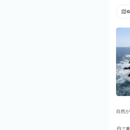
G
自然が
三重