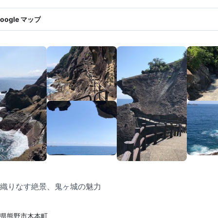
oogle マップ
織りなす絶景、鬼ヶ城の魅力
県熊野市木本町