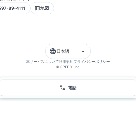
597-89-4111
地図
日本語
本サービスについて
利用規約
プライバシーポリシー
© GREE X, Inc.
電話