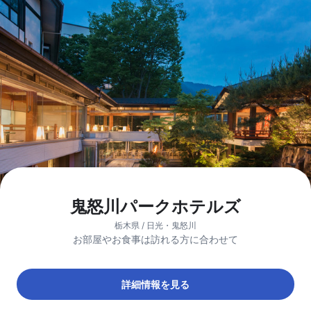
鬼怒川パークホテルズ
栃木県 / 日光・鬼怒川
お部屋やお食事は訪れる方に合わせて
詳細情報を見る