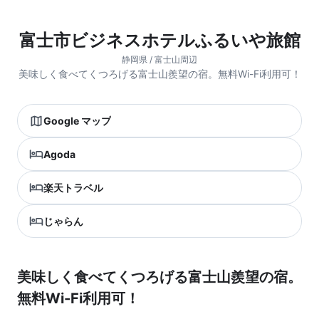
富士市ビジネスホテルふるいや旅館
静岡県 / 富士山周辺
美味しく食べてくつろげる富士山羨望の宿。無料Wi-Fi利用可！
Google マップ
Agoda
楽天トラベル
じゃらん
美味しく食べてくつろげる富士山羨望の宿。
無料Wi-Fi利用可！