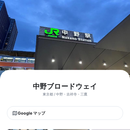
中野ブロードウェイ
東京都 / 中野・吉祥寺・三鷹
Google マップ