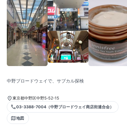
中野ブロードウェイで、サブカル探検
東京都中野区中野5‐52-15
03-3388-7004（中野ブロードウェイ商店街連合会）
地図