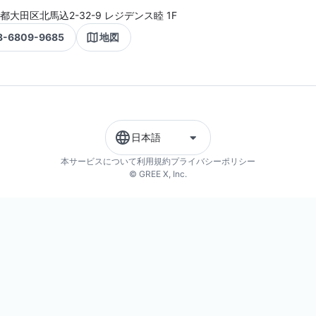
都大田区北馬込2-32-9 レジデンス睦 1F
3-6809-9685
地図
日本語
本サービスについて
利用規約
プライバシーポリシー
© GREE X, Inc.