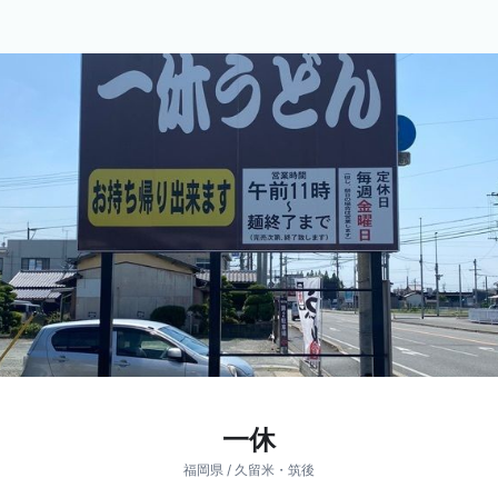
一休
福岡県 / 久留米・筑後