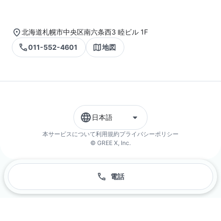
北海道札幌市中央区南六条西3 睦ビル 1F
011-552-4601
地図
日本語
本サービスについて
利用規約
プライバシーポリシー
© GREE X, Inc.
電話