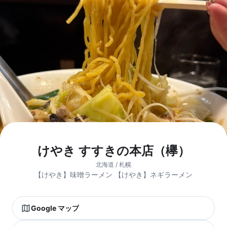
けやき すすきの本店（欅）
北海道 / 札幌
【けやき】味噌ラーメン 【けやき】ネギラーメン
Google マップ