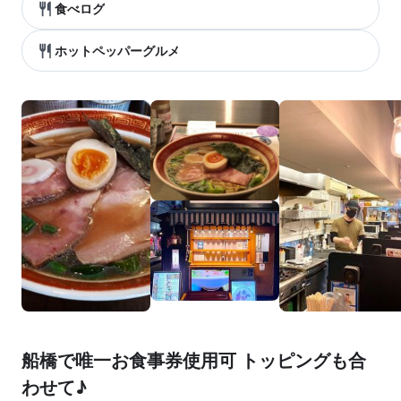
食べログ
ホットペッパーグルメ
船橋で唯一お食事券使用可 トッピングも合
わせて♪