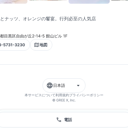
とナッツ、オレンジの饗宴。行列必至の人気店
都目黒区自由が丘2-14-5 館山ビル 1F
3-5731-3230
地図
日本語
本サービスについて
利用規約
プライバシーポリシー
© GREE X, Inc.
電話