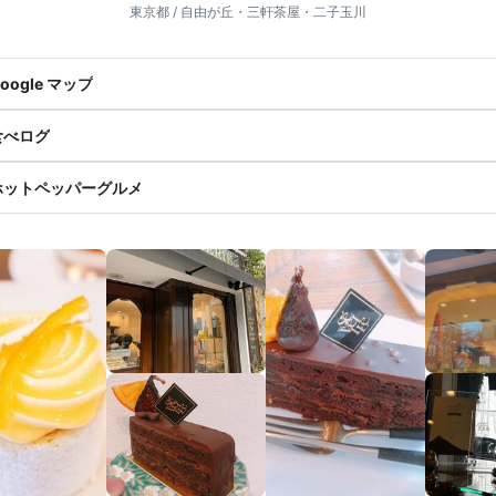
東京都 / 自由が丘・三軒茶屋・二子玉川
oogle マップ
食べログ
ホットペッパーグルメ