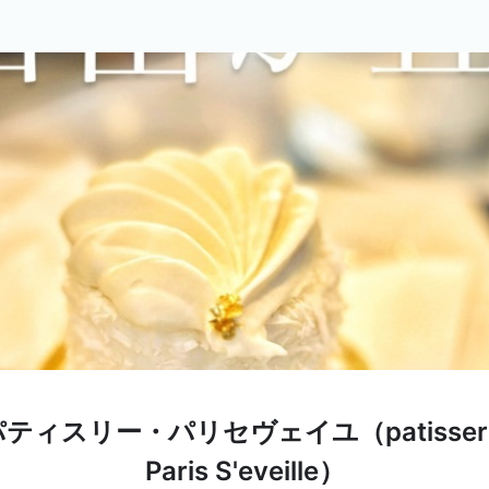
パティスリー・パリセヴェイユ（patisseri
Paris S'eveille）