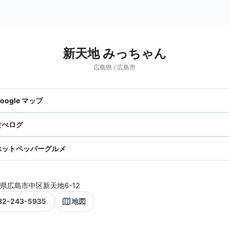
新天地 みっちゃん
広島県 / 広島市
oogle マップ
食べログ
ホットペッパーグルメ
県広島市中区新天地6-12
82-243-5935
地図