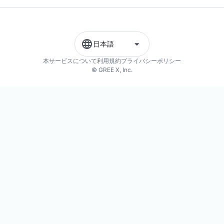
日本語
本サービスについて
利用規約
プライバシーポリシー
© GREE X, Inc.