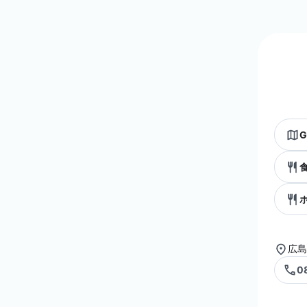
G
広島
0