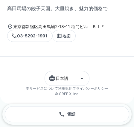
高田馬場の餃子天国。大皿焼き、魅力的価格で
東京都新宿区高田馬場2-18-11 稲門ビル Ｂ１Ｆ
03-5292-1991
地図
日本語
本サービスについて
利用規約
プライバシーポリシー
© GREE X, Inc.
電話