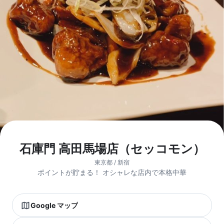
石庫門 高田馬場店（セッコモン）
東京都 / 新宿
ポイントが貯まる！ オシャレな店内で本格中華
Google マップ