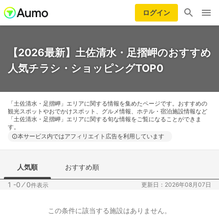
ログイン
【2026最新】土佐清水・足摺岬のおすすめ
人気チラシ・ショッピングTOP0
「土佐清水・足摺岬」エリアに関する情報を集めたページです。おすすめの
観光スポットやおでかけスポット、グルメ情報、ホテル・宿泊施設情報など
「土佐清水・足摺岬」エリアに関する旬な情報をご覧になることができま
す。
本サービス内ではアフィリエイト広告を利用しています
人気順
おすすめ順
1 -0
⁄
0
更新日：2026年08月07日
件表示
この条件に該当する施設はありません。