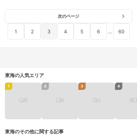
次のページ
1
2
3
4
5
6
…
60
東海の人気エリア
1
2
3
4
静岡
愛知
岐阜
三重
東海のその他に関する記事