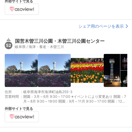
外部サイトで見る
シェア用のページを表示
国営木曽三川公園・木曽三川公園センター
52
岐阜県 / 海津・養老・木曽三川
住所
:
岐阜県海津市海津町油島255-3
営業時間
:
開園：3月～6月 9:30～17:00 ※イベントにより変更あり 開園：7
月～8月 9:30～18:00 開園：9月～11月 9:30～17:00 開園：12月
～2月 9:30～16:30 ※イベントにより変更あり 休園：毎月第２月
外部サイトで見る
曜日（4月・8月・12月を除く/休日の場合は直後の平日