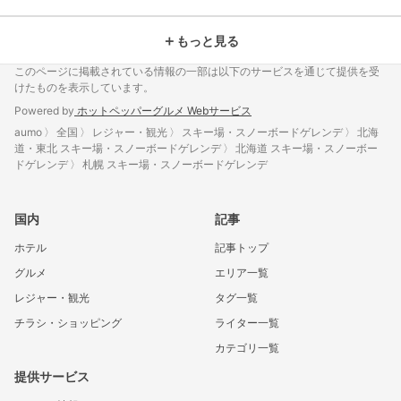
＋
もっと見る
このページに掲載されている情報の一部は以下のサービスを通じて提供を受
けたものを表示しています。
Powered by
ホットペッパーグルメ Webサービス
aumo
全国
レジャー・観光
スキー場・スノーボードゲレンデ
北海
道・東北 スキー場・スノーボードゲレンデ
北海道 スキー場・スノーボー
ドゲレンデ
札幌 スキー場・スノーボードゲレンデ
国内
記事
ホテル
記事トップ
グルメ
エリア一覧
レジャー・観光
タグ一覧
チラシ・ショッピング
ライター一覧
カテゴリ一覧
提供サービス