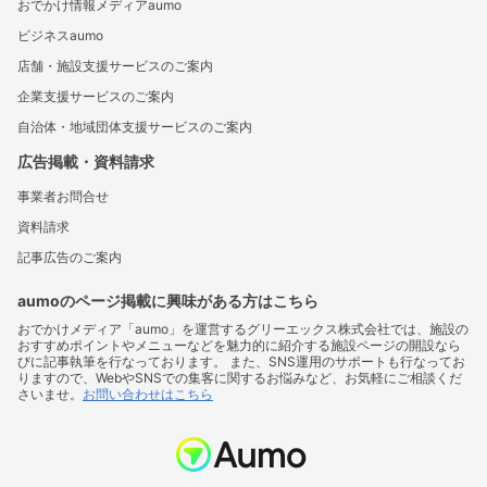
おでかけ情報メディアaumo
ビジネスaumo
店舗・施設支援サービスのご案内
企業支援サービスのご案内
自治体・地域団体支援サービスのご案内
広告掲載・資料請求
事業者お問合せ
資料請求
記事広告のご案内
aumoのページ掲載に興味がある方はこちら
おでかけメディア「aumo」を運営するグリーエックス株式会社では、施設の
おすすめポイントやメニューなどを魅力的に紹介する施設ページの開設なら
びに記事執筆を行なっております。 また、SNS運用のサポートも行なってお
りますので、WebやSNSでの集客に関するお悩みなど、お気軽にご相談くだ
さいませ。
お問い合わせはこちら