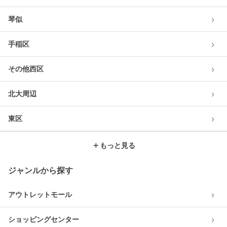
›
琴似
›
手稲区
›
その他西区
›
北大周辺
›
東区
＋
もっと見る
ジャンルから探す
›
アウトレットモール
›
ショッピングセンター