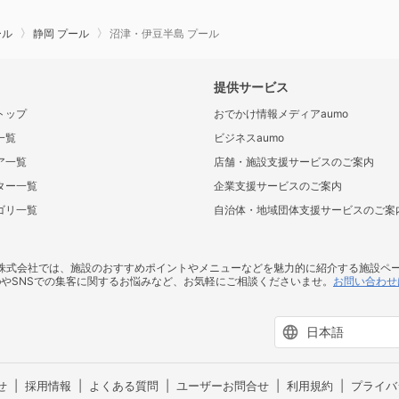
ール
静岡 プール
沼津・伊豆半島 プール
提供サービス
トップ
おでかけ情報メディアaumo
一覧
ビジネスaumo
ア一覧
店舗・施設支援サービスのご案内
ター一覧
企業支援サービスのご案内
ゴリ一覧
自治体・地域団体支援サービスのご案
ス株式会社では、施設のおすすめポイントやメニューなどを魅力的に紹介する施設ペ
bやSNSでの集客に関するお悩みなど、お気軽にご相談くださいませ。
お問い合わせ
せ
採用情報
よくある質問
ユーザーお問合せ
利用規約
プライバ