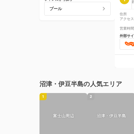
プール
住所
アクセス
営業時間
外部サイ
沼津・伊豆半島の人気エリア
1
2
富士山周辺
沼津・伊豆半島