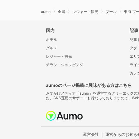
aumo
全国
レジャー・観光
プール
東海 プ
国内
記事
ホテル
記事
グルメ
タグ
レジャー・観光
エリ
チラシ・ショッピング
ライ
カテ
aumoのページ掲載に興味がある方はこちら
おでかけメディア「aumo」を運営するグリーエック
た、SNS運用のサポートも行なっておりますので、We
運営会社
運営からのお知ら