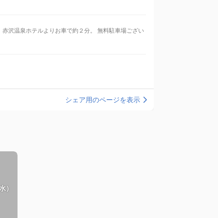
り。赤沢温泉ホテルよりお車で約２分。 無料駐車場ござい
シェア用のページを表示
水）