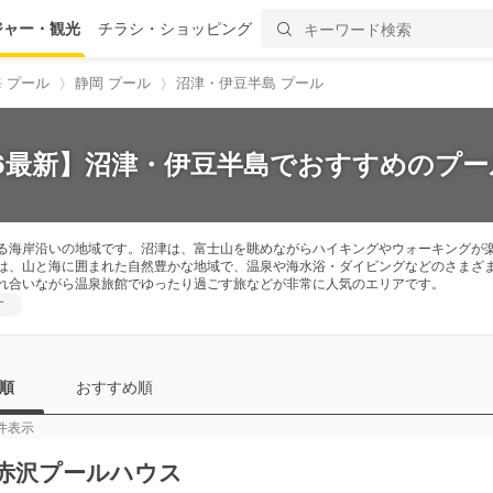
ジャー・観光
チラシ・ショッピング
 プール
静岡 プール
沼津・伊豆半島 プール
26最新】沼津・伊豆半島でおすすめのプール
る海岸沿いの地域です。沼津は、富士山を眺めながらハイキングやウォーキングが
は、山と海に囲まれた自然豊かな地域で、温泉や海水浴・ダイビングなどのさまざ
れ合いながら温泉旅館でゆったり過ごす旅などが非常に人気のエリアです。
す
順
おすすめ順
件表示
赤沢プールハウス