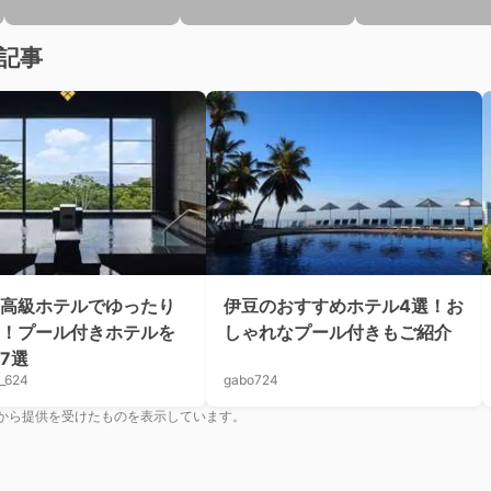
記事
高級ホテルでゆったり
伊豆のおすすめホテル4選！お
！プール付きホテルを
しゃれなプール付きもご紹介
7選
_624
gabo724
から提供を受けたものを表示しています。