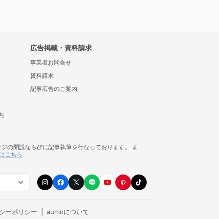
広告掲載・資料請求
事業者お問合せ
資料請求
記事広告のご案内
内
ージの開設ならびに記事執筆を行なっております。 ま
はこちら
シーポリシー
aumoについて