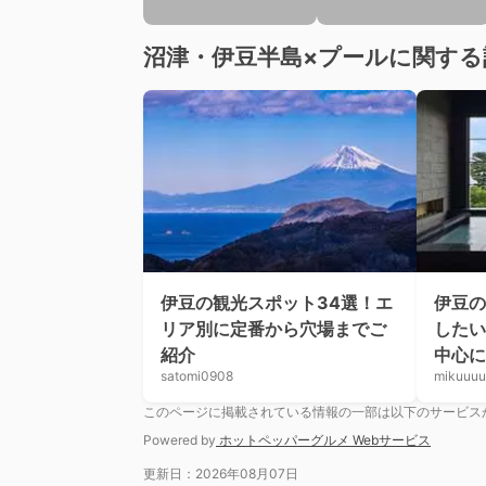
沼津・伊豆半島×プールに関する
伊豆の観光スポット34選！エ
伊豆の
リア別に定番から穴場までご
したい
紹介
中心に
satomi0908
mikuuuu
このページに掲載されている情報の一部は以下のサービス
Powered by
ホットペッパーグルメ Webサービス
更新日：2026年08月07日