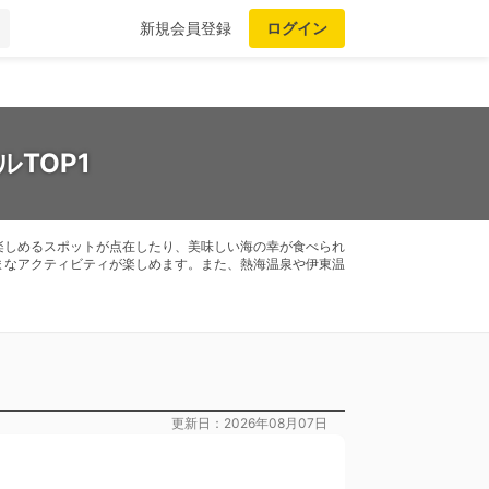
新規会員登録
ログイン
TOP1
楽しめるスポットが点在したり、美味しい海の幸が食べられ
まなアクティビティが楽しめます。また、熱海温泉や伊東温
更新日：2026年08月07日