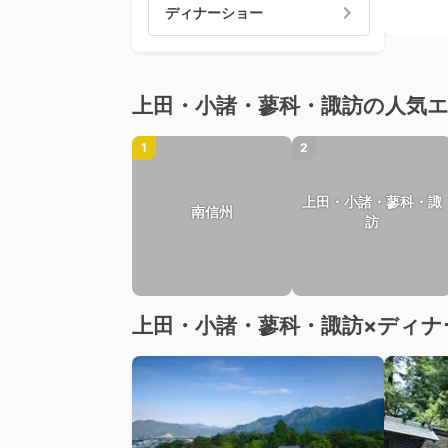
ディナーショー
上田・小諸・蓼科・諏訪の人気
1
2
上田・小諸・蓼科・諏
南信州
訪
上田・小諸・蓼科・諏訪×ディナ