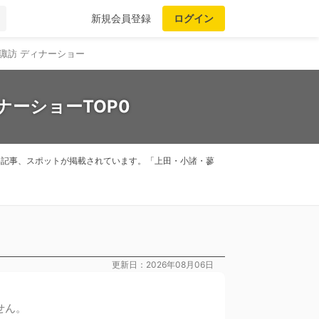
新規会員登録
ログイン
諏訪 ディナーショー
ナーショーTOP0
とめ記事、スポットが掲載されています。「上田・小諸・蓼
更新日：2026年08月06日
せん。