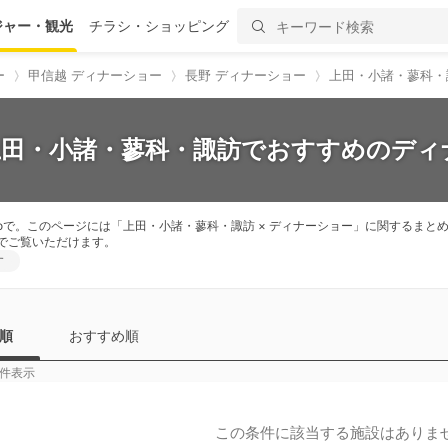
ジャー・観光
チラシ・ショッピング
ー
甲信越 ディナーショー
長野 ディナーショー
上田・小諸・蓼科・
上田・小諸・蓼科・諏訪でおすすめのディ
oで。このページには「上田・小諸・蓼科・諏訪 × ディナーショー」に関するま
でご覧いただけます。
す
順
おすすめ順
件表示
この条件に該当する施設はありま