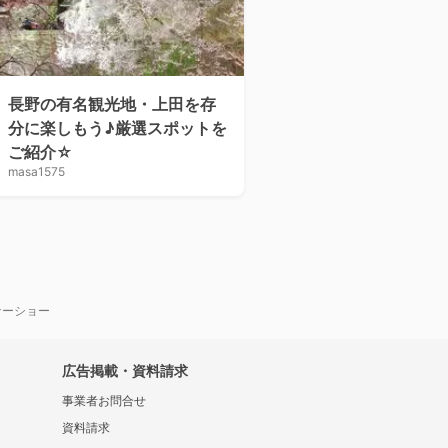
長野の有名観光地・上田を存
分に楽しもう♪厳選スポットを
ご紹介☆
masa1575
ナーショー
広告掲載・資料請求
事業者お問合せ
資料請求