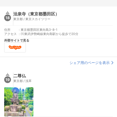
法泉寺（東京都墨田区）
18
東京都 / 東京スカイツリー
住所
:
東京都墨田区東向島3-8-1
アクセス
:
(1)東武伊勢崎線東向島駅から徒歩で20分
外部サイトで見る
シェア用のページを表示
二尊仏
19
東京都 / 浅草