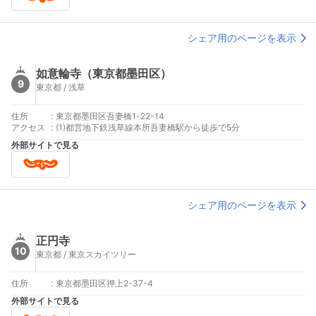
シェア用のページを表示
如意輪寺（東京都墨田区）
9
東京都 / 浅草
住所
:
東京都墨田区吾妻橋1-22-14
アクセス
:
(1)都営地下鉄浅草線本所吾妻橋駅から徒歩で5分
外部サイトで見る
シェア用のページを表示
正円寺
10
東京都 / 東京スカイツリー
住所
:
東京都墨田区押上2-37-4
外部サイトで見る