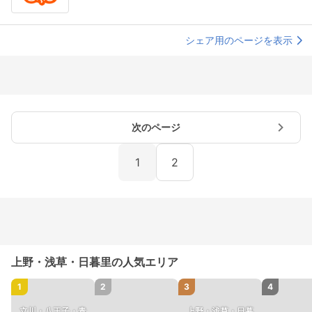
シェア用のページを表示
次のページ
1
2
上野・浅草・日暮里の人気エリア
1
2
3
4
立川・八王子・青
上野・浅草・日暮