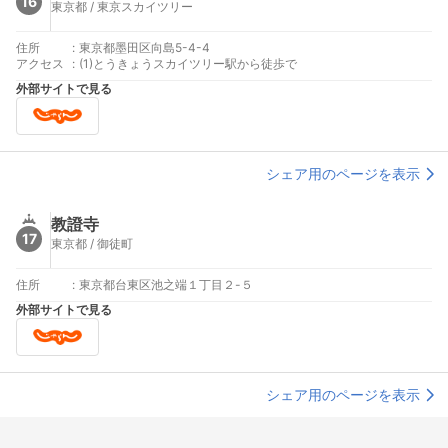
16
東京都 / 東京スカイツリー
住所
:
東京都墨田区向島5-4-4
アクセス
:
(1)とうきょうスカイツリー駅から徒歩で
外部サイトで見る
シェア用のページを表示
教證寺
17
東京都 / 御徒町
住所
:
東京都台東区池之端１丁目２-５
外部サイトで見る
シェア用のページを表示