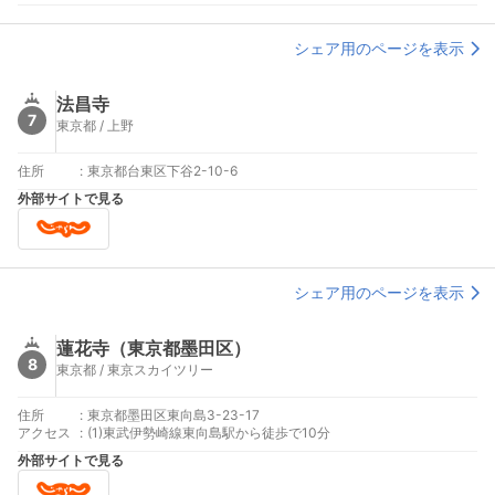
シェア用のページを表示
法昌寺
7
東京都 / 上野
住所
:
東京都台東区下谷2-10-6
外部サイトで見る
シェア用のページを表示
蓮花寺（東京都墨田区）
8
東京都 / 東京スカイツリー
住所
:
東京都墨田区東向島3-23-17
アクセス
:
(1)東武伊勢崎線東向島駅から徒歩で10分
外部サイトで見る