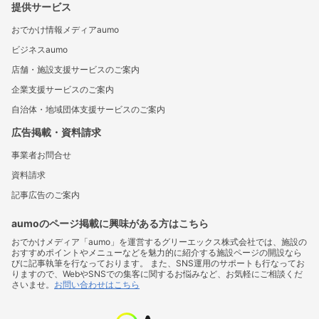
提供サービス
おでかけ情報メディアaumo
ビジネスaumo
店舗・施設支援サービスのご案内
企業支援サービスのご案内
自治体・地域団体支援サービスのご案内
広告掲載・資料請求
事業者お問合せ
資料請求
記事広告のご案内
aumoのページ掲載に興味がある方はこちら
おでかけメディア「aumo」を運営するグリーエックス株式会社では、施設の
おすすめポイントやメニューなどを魅力的に紹介する施設ページの開設なら
びに記事執筆を行なっております。 また、SNS運用のサポートも行なってお
りますので、WebやSNSでの集客に関するお悩みなど、お気軽にご相談くだ
さいませ。
お問い合わせはこちら