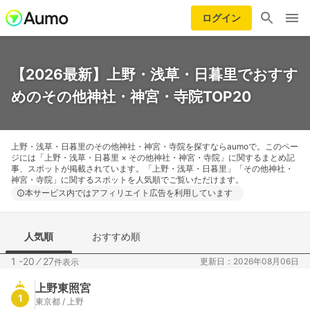
ログイン
【2026最新】上野・浅草・日暮里でおすす
めのその他神社・神宮・寺院TOP20
上野・浅草・日暮里のその他神社・神宮・寺院を探すならaumoで。このペー
ジには「上野・浅草・日暮里 × その他神社・神宮・寺院」に関するまとめ記
事、スポットが掲載されています。「上野・浅草・日暮里」「その他神社・
神宮・寺院」に関するスポットを人気順でご覧いただけます。
本サービス内ではアフィリエイト広告を利用しています
人気順
おすすめ順
1 -20
⁄
27
更新日：2026年08月06日
件表示
上野東照宮
1
東京都 / 上野