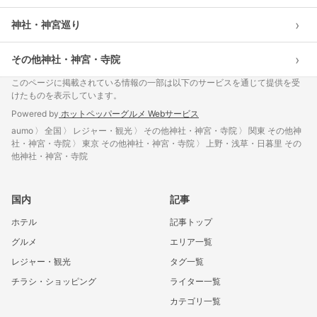
›
神社・神宮巡り
›
その他神社・神宮・寺院
このページに掲載されている情報の一部は以下のサービスを通じて提供を受
けたものを表示しています。
Powered by
ホットペッパーグルメ Webサービス
aumo
全国
レジャー・観光
その他神社・神宮・寺院
関東 その他神
社・神宮・寺院
東京 その他神社・神宮・寺院
上野・浅草・日暮里 その
他神社・神宮・寺院
国内
記事
ホテル
記事トップ
グルメ
エリア一覧
レジャー・観光
タグ一覧
チラシ・ショッピング
ライター一覧
カテゴリ一覧