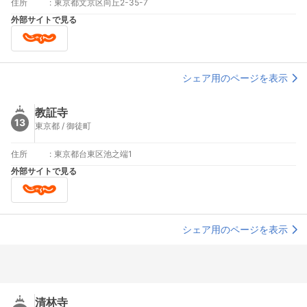
住所
:
東京都文京区向丘2-35-7
外部サイトで見る
シェア用のページを表示
教証寺
13
東京都 / 御徒町
住所
:
東京都台東区池之端1
外部サイトで見る
シェア用のページを表示
清林寺