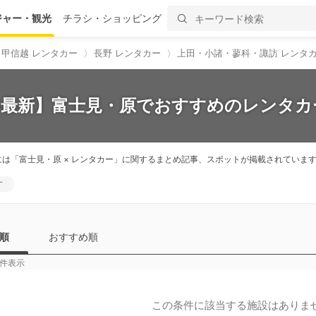
ジャー・観光
チラシ・ショッピング
甲信越 レンタカー
長野 レンタカー
上田・小諸・蓼科・諏訪 レンタ
26最新】富士見・原でおすすめのレンタカー
には「富士見・原 × レンタカー」に関するまとめ記事、スポットが掲載されてい
す
順
おすすめ順
件表示
この条件に該当する施設はありま