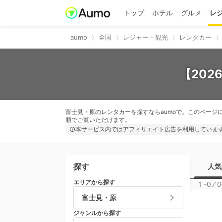
トップ
ホテル
グルメ
レ
aumo
全国
レジャー・観光
レンタカー
【20
富士見・原のレンタカーを探すならaumoで。このページ
順でご覧いただけます。
本サービス内ではアフィリエイト広告を利用していま
探す
人気
エリアから探す
1 -0
⁄
0
富士見・原
ジャンルから探す