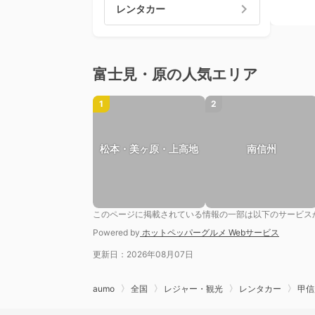
レンタカー
富士見・原の人気エリア
1
2
松本・美ヶ原・上高地
南信州
このページに掲載されている情報の一部は以下のサービス
Powered by
ホットペッパーグルメ Webサービス
更新日：2026年08月07日
aumo
全国
レジャー・観光
レンタカー
甲信