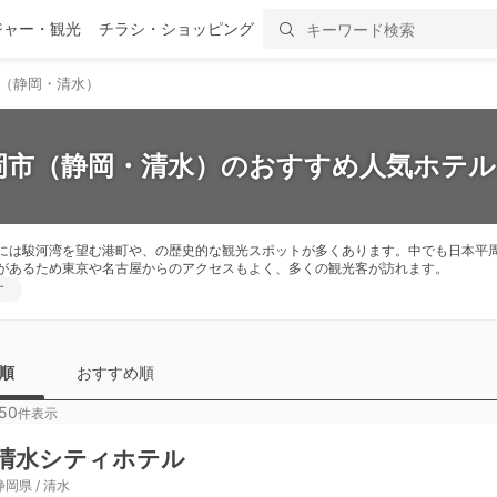
ジャー・観光
チラシ・ショッピング
（静岡・清水）
静岡市（静岡・清水）のおすすめ人気ホテル・
には駿河湾を望む港町や、の歴史的な観光スポットが多くあります。中でも日本平
があるため東京や名古屋からのアクセスもよく、多くの観光客が訪れます。
す
順
おすすめ順
50
件表示
清水シティホテル
静岡県 / 清水