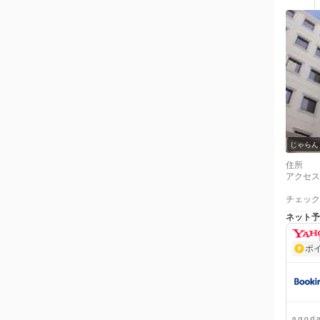
じゃらん
住所
アクセス
チェック
ネット予
ポ