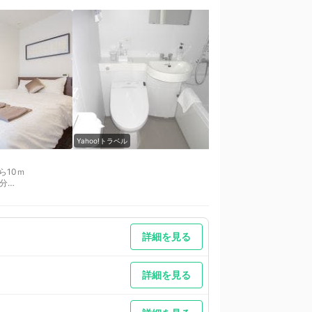
Yahoo!トラベル
Yahoo!トラベル
ら10ｍ
分
かねます。EV充電できます。
詳細を見る
詳細を見る