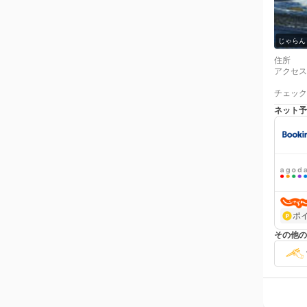
じゃらん
住所
アクセス
チェック
ネット予
ポ
その他の