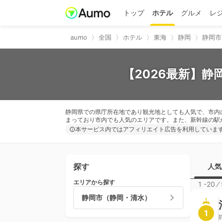
トップ
ホテル
グルメ
レ
aumo
全国
ホテル
東海
静岡
静岡市
【2026最新】
静岡県での県庁所在地であり観光地としても人気で、市内
まっており市内でも人気のエリアです。また、新幹線の駅
本サービス内ではアフィリエイト広告を利用していま
探す
人気
エリアから探す
1 -20
⁄
静岡市（静岡・清水）
1