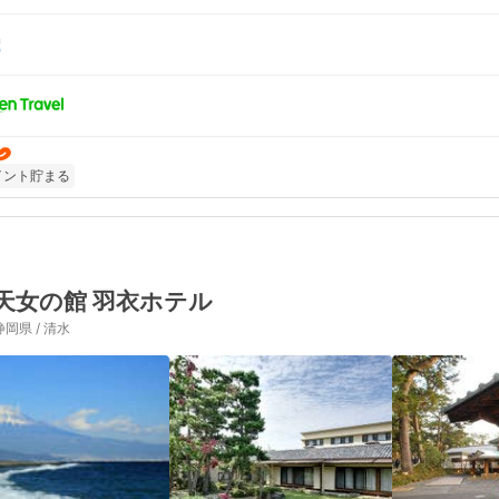
イント貯まる
天女の館 羽衣ホテル
静岡県 / 清水