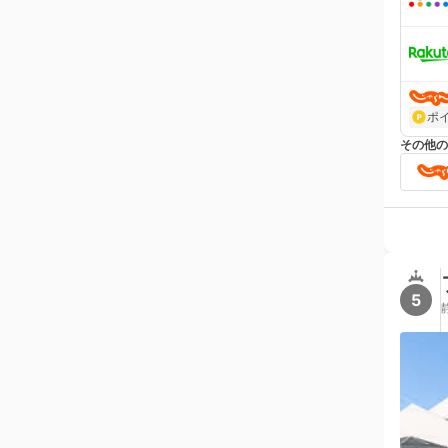
ポ
その他の
5