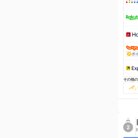
ポ
その他の
2