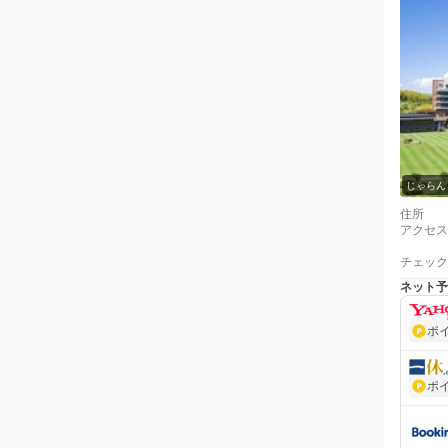
じゃらん
住所
アクセス
チェック
ネット予
ポ
ポ