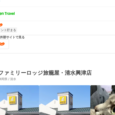
イント貯まる
外部サイトで見る
ファミリーロッジ旅籠屋・清水興津店
静岡県 / 清水