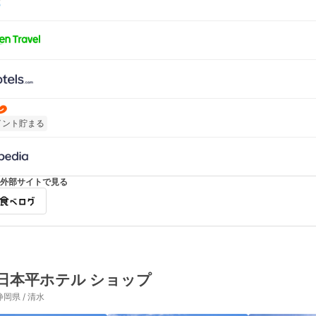
イント貯まる
外部サイトで見る
日本平ホテル ショップ
静岡県 / 清水