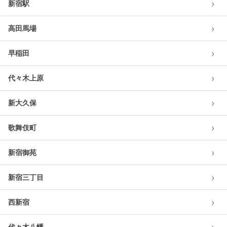
›
新宿駅
›
高田馬場
›
早稲田
›
代々木上原
›
新大久保
›
歌舞伎町
›
新宿御苑
›
新宿三丁目
›
西新宿
代々木八幡