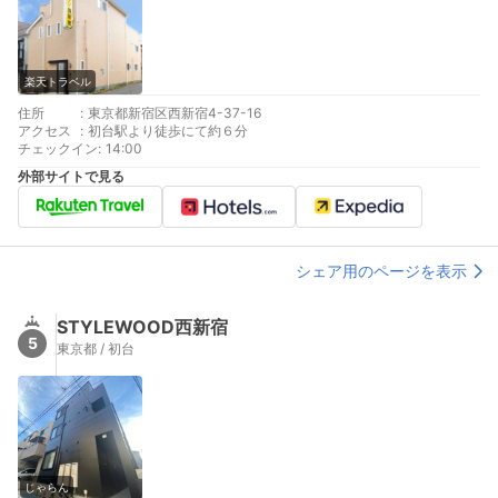
楽天トラベル
住所
:
東京都新宿区西新宿4-37-16
アクセス
:
初台駅より徒歩にて約６分
チェックイン
:
14:00
外部サイトで見る
シェア用のページを表示
STYLEWOOD西新宿
5
東京都 / 初台
じゃらん