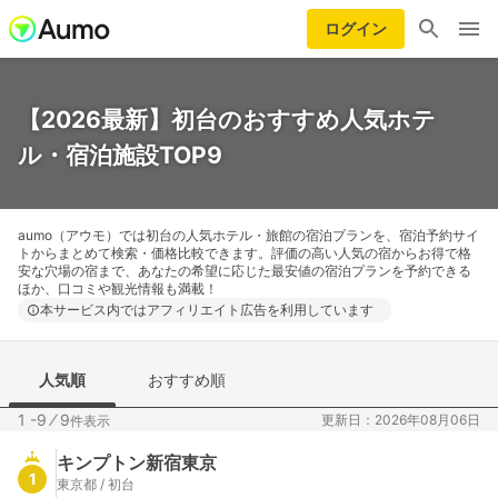
ログイン
【2026最新】初台のおすすめ人気ホテ
ル・宿泊施設TOP9
aumo（アウモ）では初台の人気ホテル・旅館の宿泊プランを、宿泊予約サイ
トからまとめて検索・価格比較できます。評価の高い人気の宿からお得で格
安な穴場の宿まで、あなたの希望に応じた最安値の宿泊プランを予約できる
ほか、口コミや観光情報も満載！
本サービス内ではアフィリエイト広告を利用しています
人気順
おすすめ順
1 -9
⁄
9
更新日：2026年08月06日
件表示
キンプトン新宿東京
1
東京都 / 初台