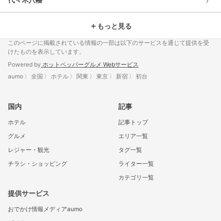
›
＋
もっと見る
このページに掲載されている情報の一部は以下のサービスを通じて提供を受
けたものを表示しています。
Powered by
ホットペッパーグルメ Webサービス
aumo
全国
ホテル
関東
東京
新宿
初台
国内
記事
ホテル
記事トップ
グルメ
エリア一覧
レジャー・観光
タグ一覧
チラシ・ショッピング
ライター一覧
カテゴリ一覧
提供サービス
おでかけ情報メディアaumo