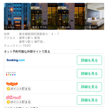
じゃらん
楽天トラベル
一休.com
一休.com
住所
:
東京都新宿区西新宿３－４－７
アクセス
:
最寄り駅１ 新宿
最寄り駅２ 都庁前
チェックイン
補足 車／駐車時間： 24時間（出し入れ自由）駐車場スペー
:
15:00
ス： 制限あり駐車場台数： 40 台 機械式バレーサービス：
ネット予約可能な外部サイトで見る
なし※駐車場のご予約は承っておりませんのであらかじめご了承
ください。
詳細を見る
詳細を見る
詳細を見る
ポイント貯まる
詳細を見る
ポイント貯まる