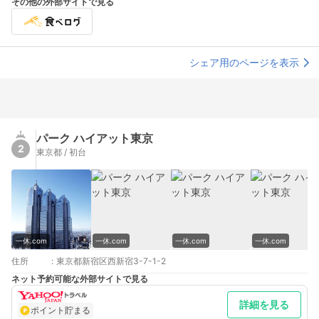
その他の外部サイトで見る
シェア用のページを表示
パーク ハイアット東京
2
東京都 / 初台
一休.com
一休.com
一休.com
一休.com
住所
:
東京都新宿区西新宿3-7-1-2
ネット予約可能な外部サイトで見る
詳細を見る
ポイント貯まる